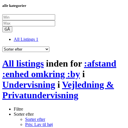
alle kategorier
GÅ
All Listings
1
All listings
inden for
:afstand
:enhed omkring :by
i
Undervisning
i
Vejledning &
Privatundervisning
Filtre
Sorter efter
Sorter efter
Pris: Lav til høj