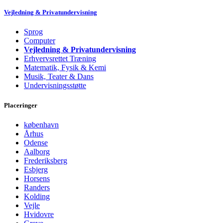
Vejledning & Privatundervisning
Sprog
Computer
Vejledning & Privatundervisning
Erhvervsrettet Træning
Matematik, Fysik & Kemi
Musik, Teater & Dans
Undervisningsstøtte
Placeringer
københavn
Århus
Odense
Aalborg
Frederiksberg
Esbjerg
Horsens
Randers
Kolding
Vejle
Hvidovre