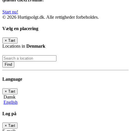
tjenester GRATIS online!
Start nu!
© 2026 Hurtigsolgt.dk. Alle rettigheder forbeholdes.
Vælg en placering
×
Tæt
Locations in
Denmark
Find
Language
×
Tæt
Dansk
English
Log på
×
Tæt