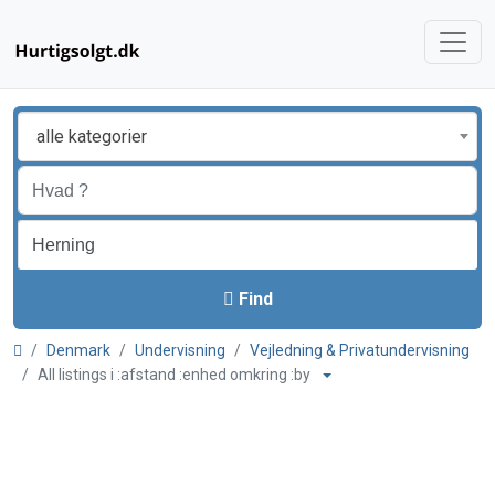
alle kategorier
Find
Denmark
Undervisning
Vejledning & Privatundervisning
All listings i :afstand :enhed omkring :by