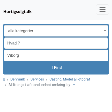
alle kategorier
Find
Denmark
Services
Casting, Model & Fotograf
All listings i :afstand :enhed omkring :by