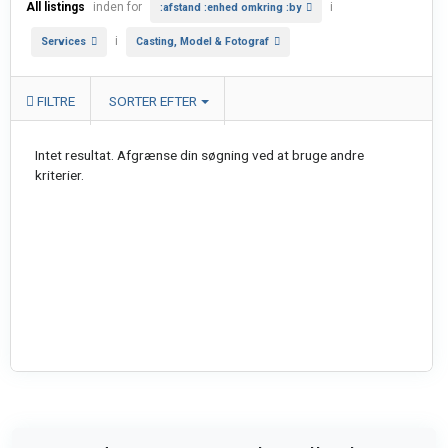
All listings
inden for
i
:afstand :enhed omkring :by
i
Services
Casting, Model & Fotograf
FILTRE
SORTER EFTER
Intet resultat. Afgrænse din søgning ved at bruge andre
kriterier.