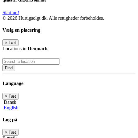
tjenester GRATIS online!
Start nu!
© 2026 Hurtigsolgt.dk. Alle rettigheder forbeholdes.
Vælg en placering
×
Tæt
Locations in
Denmark
Find
Language
×
Tæt
Dansk
English
Log på
×
Tæt