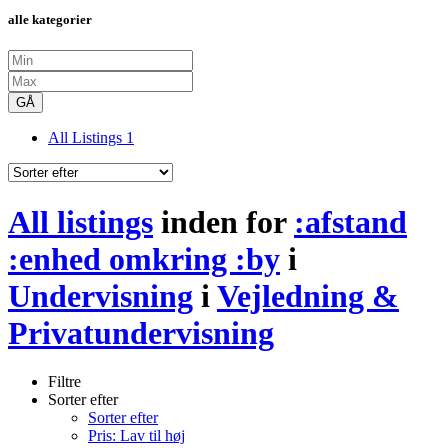
alle kategorier
GÅ
All Listings
1
All listings
inden for
:afstand
:enhed omkring :by
i
Undervisning
i
Vejledning &
Privatundervisning
Filtre
Sorter efter
Sorter efter
Pris: Lav til høj