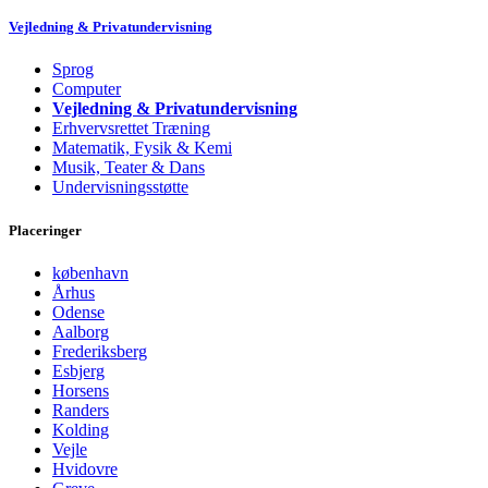
Vejledning & Privatundervisning
Sprog
Computer
Vejledning & Privatundervisning
Erhvervsrettet Træning
Matematik, Fysik & Kemi
Musik, Teater & Dans
Undervisningsstøtte
Placeringer
københavn
Århus
Odense
Aalborg
Frederiksberg
Esbjerg
Horsens
Randers
Kolding
Vejle
Hvidovre