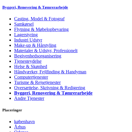
Byggeri, Renovering & Tømrerarbejde
Casting, Model & Fotograf
Samkørsel
Flytning & Møbelopbevaring
Lagerstyring
Industri Udstyr
Make-up & Hårstyling
Materialer & Udstyr, Professionelt
Begivenhedsorganisering
Tjenesteydelse
Helse & Skønhed
Håndværker, Fejlfinding & Handyman
Computertjenester
Turisme & Rejsetjenester
Oversættelse, Skrivning & Redigering
Byggeri, Renovering & Tømrerarbejde
Andre Tjenester
Placeringer
københavn
Århus