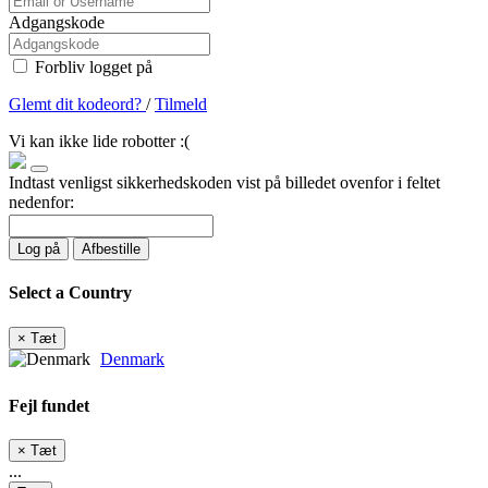
Adgangskode
Forbliv logget på
Glemt dit kodeord?
/
Tilmeld
Vi kan ikke lide robotter :(
Indtast venligst sikkerhedskoden vist på billedet ovenfor i feltet
nedenfor:
Log på
Afbestille
Select a Country
×
Tæt
Denmark
Fejl fundet
×
Tæt
...