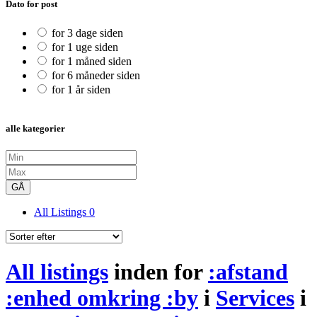
Dato for post
for 3 dage siden
for 1 uge siden
for 1 måned siden
for 6 måneder siden
for 1 år siden
alle kategorier
GÅ
All Listings
0
All listings
inden for
:afstand
:enhed omkring :by
i
Services
i