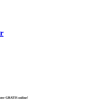
r
ester GRATIS online!