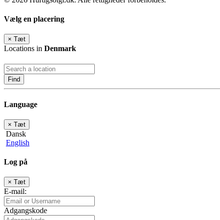
Vælg en placering
×
Tæt
Locations in
Denmark
Find
Language
×
Tæt
Dansk
English
Log på
×
Tæt
E-mail:
Adgangskode