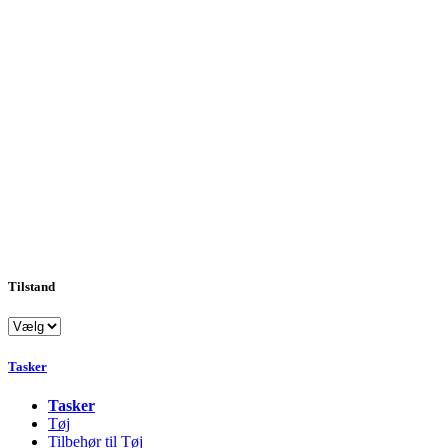
Tilstand
Tasker
Tasker
Tøj
Tilbehør til Tøj