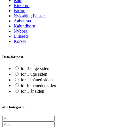
Ishøj
Birkerød
Farum
Nykøbing Falster
Aabenraa
Kalundborg
Nyborg
Lillerød
Korsør
Dato for post
for 3 dage siden
for 1 uge siden
for 1 måned siden
for 6 måneder siden
for 1 år siden
alle kategorier